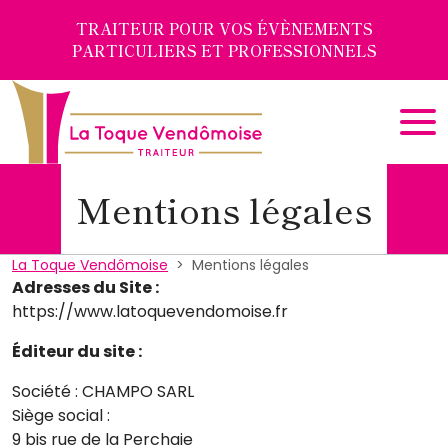
Panneau de gestion des cookies
TRAITEUR POUR VOS ÉVÈNEMENTS
PARTICULIERS ET PROFESSIONNELS
Mentions légales
La Toque Vendômoise
Mentions légales
Adresses du Site :
https://www.latoquevendomoise.fr
Éditeur du site :
Société : CHAMPO SARL
Siège social :
9 bis rue de la Perchaie