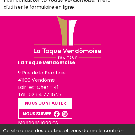
d'utiliser le formulaire en ligne.
La Toque Vendômoise
9 Rue de la Perchaie
41100 Vendôme
Loir-et-Cher - 41
Tél :
02 54 77 15 27
NOUS CONTACTER
NOUS SUIVRE
Mentions légales
Données personnelles
Ce site utilise des cookies et vous donne le contrôle