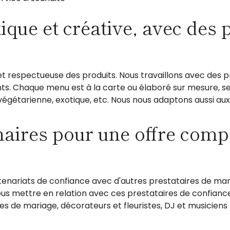
que et créative, avec des p
t respectueuse des produits. Nous travaillons avec des pro
ents. Chaque menu est à la carte ou élaboré sur mesure, sel
végétarienne, exotique, etc. Nous nous adaptons aussi aux
aires pour une offre compl
rtenariats de confiance avec d'autres prestataires de mar
ous mettre en relation avec ces prestataires de confianc
 de mariage, décorateurs et fleuristes, DJ et musiciens l