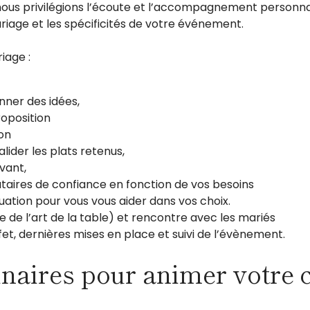
nous privilégions l’écoute et l’accompagnement personna
riage et les spécificités de votre événement.
riage :
nner des idées,
roposition
ion
lider les plats retenus,
avant,
ataires de confiance en fonction de vos besoins
ituation pour vous vous aider dans vos choix.
e de l’art de la table) et rencontre avec les mariés
uffet, dernières mises en place et suivi de l’évènement.
naires pour animer votre co