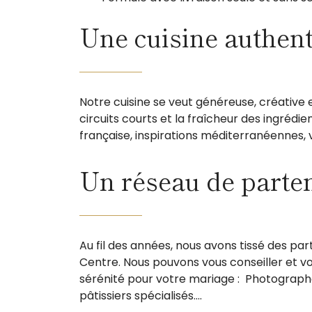
Une cuisine authenti
Notre cuisine se veut généreuse, créative e
circuits courts et la fraîcheur des ingrédi
française, inspirations méditerranéennes, 
Un réseau de parten
Au fil des années, nous avons tissé des pa
Centre. Nous pouvons vous conseiller et v
sérénité pour votre mariage : Photographes
pâtissiers spécialisés….