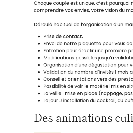
Chaque couple est unique, c’est pourquoi 
comprendre vos envies, votre vision du ma
Déroulé habituel de l’organisation d’un ma
Prise de contact,
Envoi de notre plaquette pour vous do
Entretien pour établir une première p
Modifications possibles jusqu’à validat
Organisation d’une dégustation pour va
Validation du nombre d’invités 1 mois 
Conseil et orientations vers des prest
Possibilité de voir le matériel mis en s
La veille : mise en place (nappage, pos
Le jour J installation du cocktail, du b
Des animations culi