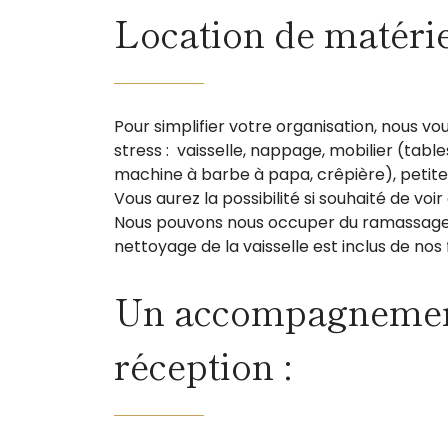
Location de matérie
Pour simplifier votre organisation, nous v
stress : vaisselle, nappage, mobilier (table
machine à barbe à papa, crêpière), petit
Vous aurez la possibilité si souhaité de voi
Nous pouvons nous occuper du ramassage de
nettoyage de la vaisselle est inclus de nos f
Un accompagnement 
réception :