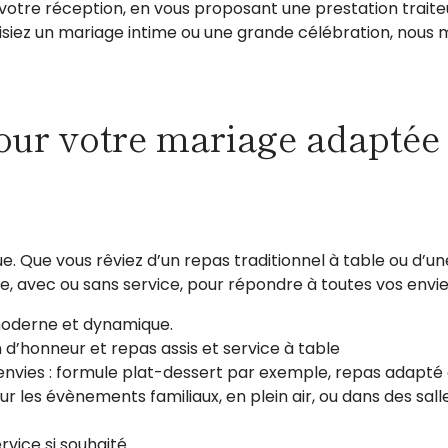
otre réception, en vous proposant une prestation traite
isiez un mariage intime ou une grande célébration, nous 
pour votre mariage adaptée 
 Que vous rêviez d’un repas traditionnel à table ou d’une 
, avec ou sans service, pour répondre à toutes vos envie
 moderne et dynamique.
 d’honneur et repas assis et service à table
 envies : formule plat-dessert par exemple, repas adapt
r les évènements familiaux, en plein air, ou dans des sall
rvice si souhaité