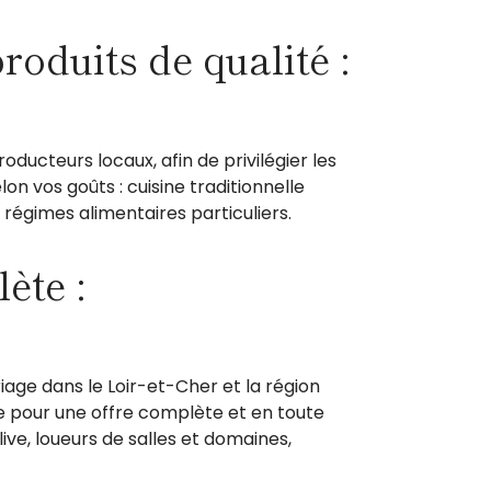
roduits de qualité :
ducteurs locaux, afin de privilégier les
on vos goûts : cuisine traditionnelle
 régimes alimentaires particuliers.
ète :
iage dans le Loir-et-Cher et la région
e pour une offre complète et en toute
ive, loueurs de salles et domaines,