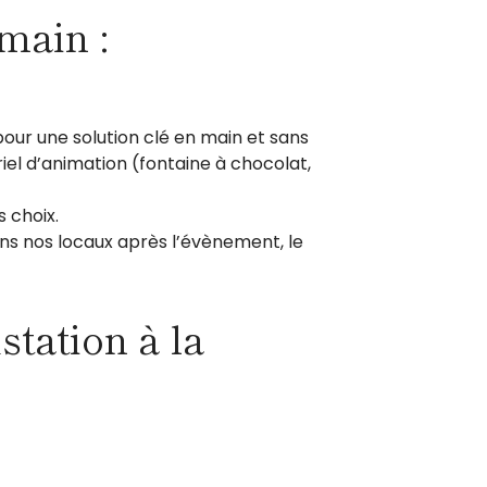
main :
pour une solution clé en main et sans
riel d’animation (fontaine à chocolat,
s choix.
ns nos locaux après l’évènement, le
tation à la