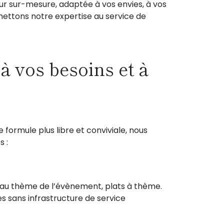
ur sur-mesure, adaptée à vos envies, à vos
mettons notre expertise au service de
à vos besoins et à
formule plus libre et conviviale, nous
s :
é au thème de l’évènement, plats à thème.
es sans infrastructure de service