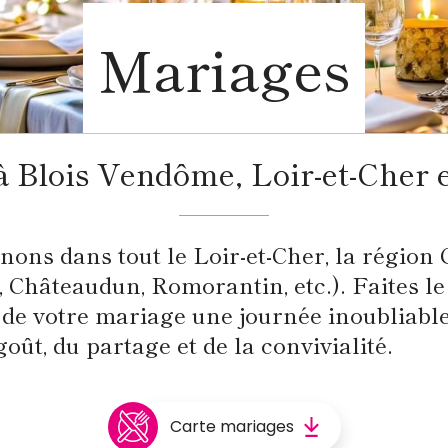
Mariages
à Blois Vendôme, Loir-et-Cher e
ons dans tout le Loir-et-Cher, la région 
, Châteaudun, Romorantin, etc.). Faites le
e de votre mariage une journée inoubliable
goût, du partage et de la convivialité.
Carte mariages