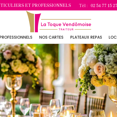
Tél :
TICULIERS ET PROFESSIONNELS
02 54 77 15 2
PROFESSIONNELS
NOS CARTES
PLATEAUX REPAS
LOC